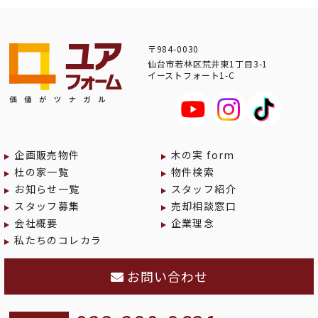
〒984-0030
仙台市若林区荒井東1丁目3-1
イーストフォート1-C
企画販売物件
木の実 form
杜の家一覧
物件検索
お知らせ一覧
スタッフ紹介
スタッフ募集
売却相談窓口
会社概要
企業理念
私たちのコレカラ
お問い合わせ