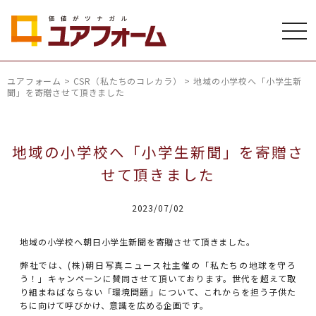
ユアフォーム
>
CSR（私たちのコレカラ）
>
地域の小学校へ「小学生新
聞」を寄贈させて頂きました
地域の小学校へ「小学生新聞」を寄贈さ
せて頂きました
2023/07/02
地域の小学校へ朝日小学生新聞を寄贈させて頂きました。
弊社では、(株)朝日写真ニュース社主催の「私たちの地球を守ろ
う！」キャンペーンに賛同させて頂いております。世代を超えて取
り組まねばならない「環境問題」について、これからを担う子供た
ちに向けて呼びかけ、意識を広める企画です。