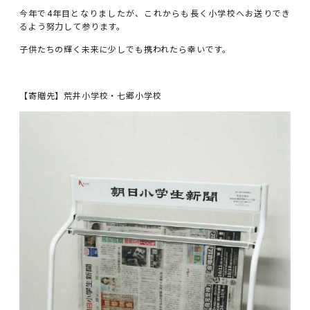
今年で4年目となりましたが、これからも長く小学校へお送りでき
るよう努力して参ります。
子供たちの輝く未来に少しでも携われたら幸いです。
【寄贈先】荒井小学校・七郷小学校