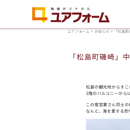
ユアフォーム
>
お知らせ
>
「松島町
「松島町磯崎」
松島の観光地からすこ
2階のバルコニーから
この度営業さん同士の
なんと、海を愛する釣