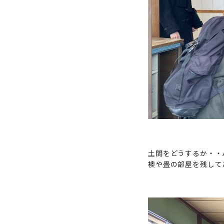
土間をどうするか・・
襖や畳の部屋を残して