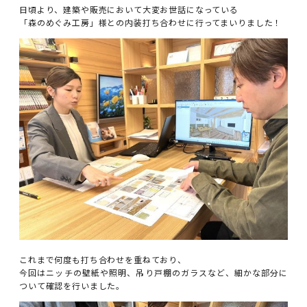
日頃より、建築や販売において大変お世話になっている
「森のめぐみ工房」様との内装打ち合わせに行ってまいりました！
これまで何度も打ち合わせを重ねており、
今回はニッチの壁紙や照明、吊り戸棚のガラスなど、細かな部分に
ついて確認を行いました。