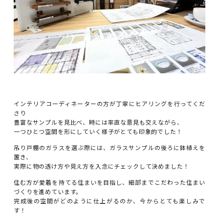
インテリアコーディネーターの方が丁寧にヒアリングを行ってくだ
さり
豊富なサンプルを見比べ、時には率直な意見も交えながら、
一つひとつ空間を形にしていく様子がとても印象的でした！
吊り戸棚のガラスを選ぶ際には、ガラスサンプルの後ろに鉢植えを
置き、
実際に物の透け方や見え方を入念にチェックして決めました！
住む方が愛着を持てる住まいを目指し、細部までこだわった住まい
づくりを進めています。
完成後の空間がどのように仕上がるのか、今からとても楽しみで
す！