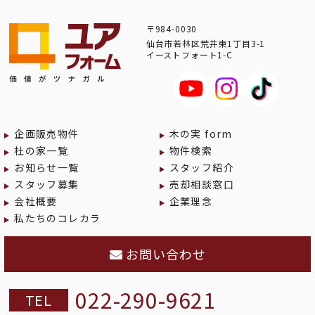
〒984-0030
仙台市若林区荒井東1丁目3-1
イーストフォート1-C
企画販売物件
木の実 form
杜の家一覧
物件検索
お知らせ一覧
スタッフ紹介
スタッフ募集
売却相談窓口
会社概要
企業理念
私たちのコレカラ
お問い合わせ
022-290-9621
TEL