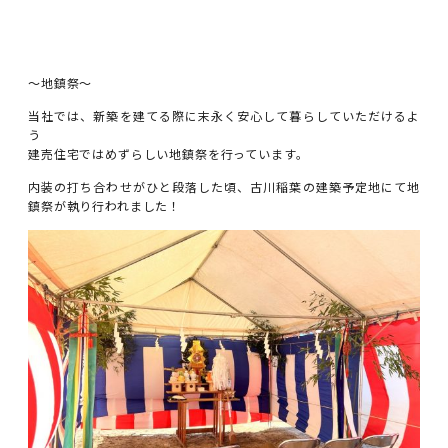
～地鎮祭～
当社では、新築を建てる際に末永く安心して暮らしていただけるよ
う
建売住宅ではめずらしい地鎮祭を行っています。
内装の打ち合わせがひと段落した頃、古川稲葉の建築予定地にて地
鎮祭が執り行われました！