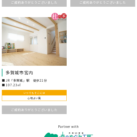
ご成約ありがとうございました
ご成約ありがとうございました
多賀城市宮内
JR「多賀城」駅 徒歩21分
107.23㎡
いつでもそこには
心地よい風
ご成約ありがとうございました
Partner with