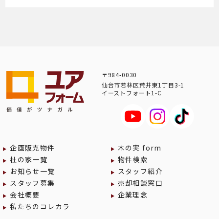
〒984-0030
仙台市若林区荒井東1丁目3-1
イーストフォート1-C
企画販売物件
木の実 form
杜の家一覧
物件検索
お知らせ一覧
スタッフ紹介
スタッフ募集
売却相談窓口
会社概要
企業理念
私たちのコレカラ