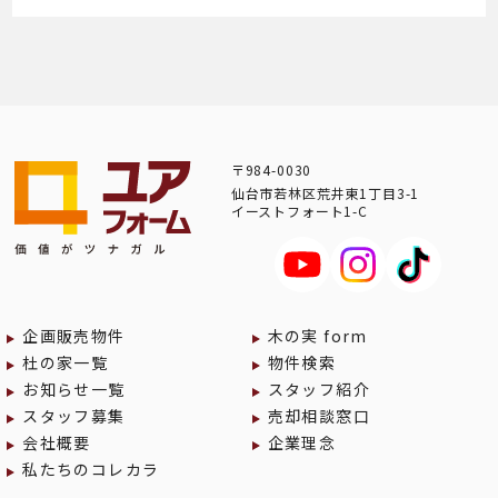
〒984-0030
仙台市若林区荒井東1丁目3-1
イーストフォート1-C
企画販売物件
木の実 form
杜の家一覧
物件検索
お知らせ一覧
スタッフ紹介
スタッフ募集
売却相談窓口
会社概要
企業理念
私たちのコレカラ