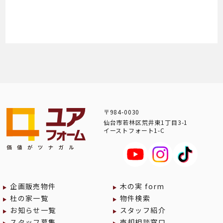
〒984-0030
仙台市若林区荒井東1丁目3-1
イーストフォート1-C
企画販売物件
木の実 form
杜の家一覧
物件検索
お知らせ一覧
スタッフ紹介
スタッフ募集
売却相談窓口